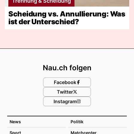
Trennung & Scheidung
Scheidung vs. Annullierung: Was
ist der Unterschied?
Footer
Nau.ch folgen
Facebook
Twitter
Instagram
News
Politik
Sport
Matchcenter