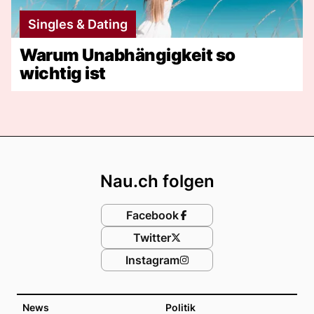
Singles & Dating
Warum Unabhängigkeit so
wichtig ist
Footer
Nau.ch folgen
Facebook
Twitter
Instagram
News
Politik