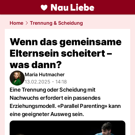
liebe.
NAU.ch
Home
Trennung & Scheidung
Wenn das gemeinsame
Elternsein scheitert –
was dann?
Maria Hutmacher
13.02.2025 - 14:18
Eine Trennung oder Scheidung mit
Nachwuchs erfordert ein passendes
Erziehungsmodell. «Parallel Parenting» kann
eine geeigneter Ausweg sein.