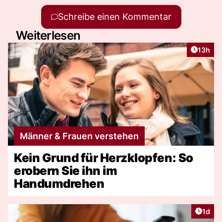
Schreibe einen Kommentar
Weiterlesen
Artikel
13h
Männer & Frauen verstehen
Kein Grund für Herzklopfen: So
erobern Sie ihn im
Handumdrehen
Artike
1d