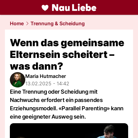
liebe.
NAU.ch
Home
Trennung & Scheidung
Wenn das gemeinsame
Elternsein scheitert –
was dann?
Maria Hutmacher
13.02.2025 - 14:42
Eine Trennung oder Scheidung mit
Nachwuchs erfordert ein passendes
Erziehungsmodell. «Parallel Parenting» kann
eine geeigneter Ausweg sein.