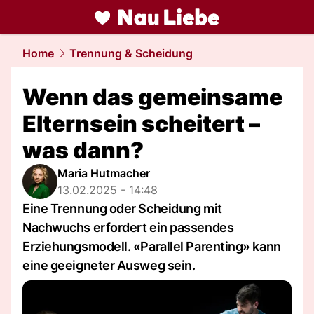
liebe.
NAU.ch
Home
Trennung & Scheidung
Wenn das gemeinsame
Elternsein scheitert –
was dann?
Maria Hutmacher
13.02.2025 - 14:48
Eine Trennung oder Scheidung mit
Nachwuchs erfordert ein passendes
Erziehungsmodell. «Parallel Parenting» kann
eine geeigneter Ausweg sein.