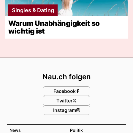
Singles & Dating
Warum Unabhängigkeit so
wichtig ist
Footer
Nau.ch folgen
Facebook
Twitter
Instagram
News
Politik