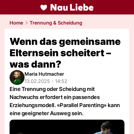
liebe.
NAU.ch
Home
Trennung & Scheidung
Wenn das gemeinsame
Elternsein scheitert –
was dann?
Maria Hutmacher
13.02.2025 - 14:52
Eine Trennung oder Scheidung mit
Nachwuchs erfordert ein passendes
Erziehungsmodell. «Parallel Parenting» kann
eine geeigneter Ausweg sein.