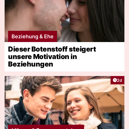
Beziehung & Ehe
Dieser Botenstoff steigert
unsere Motivation in
Beziehungen
Artike
2d