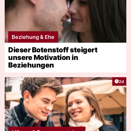
Beziehung & Ehe
Dieser Botenstoff steigert
unsere Motivation in
Beziehungen
Artike
2d