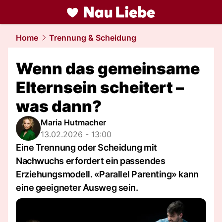
liebe.
NAU.ch
Home
Trennung & Scheidung
Wenn das gemeinsame
Elternsein scheitert –
was dann?
Maria Hutmacher
13.02.2026 - 13:00
Eine Trennung oder Scheidung mit
Nachwuchs erfordert ein passendes
Erziehungsmodell. «Parallel Parenting» kann
eine geeigneter Ausweg sein.