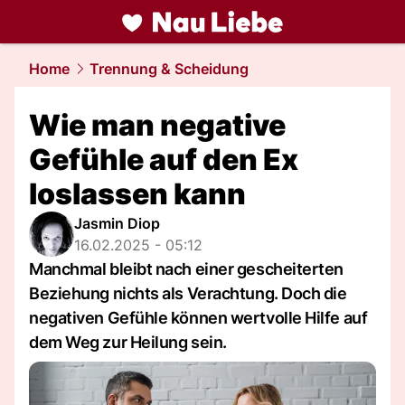
liebe.
NAU.ch
Home
Trennung & Scheidung
Wie man negative
Gefühle auf den Ex
loslassen kann
Jasmin Diop
16.02.2025 - 05:12
Manchmal bleibt nach einer gescheiterten
Beziehung nichts als Verachtung. Doch die
negativen Gefühle können wertvolle Hilfe auf
dem Weg zur Heilung sein.