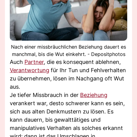
Nach einer missbräuchlichen Beziehung dauert es
manchmal, bis die Wut einkehrt. - Depositphotos
Auch
Partner
, die es konsequent ablehnen,
Verantwortung
für Ihr Tun und Fehlverhalten
zu übernehmen, lösen im Nachgang oft Wut
aus.
Je tiefer Missbrauch in der
Beziehung
verankert war, desto schwerer kann es sein,
sich aus alten Denkmustern zu lösen. Es
kann dauern, bis gewalttätiges und
manipulatives Verhalten als solches erkannt
wird; dann ist das Umschlagen in