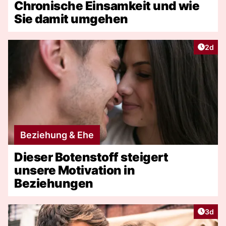
Chronische Einsamkeit und wie
Sie damit umgehen
Artike
2d
Beziehung & Ehe
Dieser Botenstoff steigert
unsere Motivation in
Beziehungen
Artike
3d