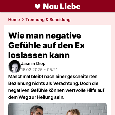
liebe.
NAU.ch
Home
Trennung & Scheidung
Wie man negative
Gefühle auf den Ex
loslassen kann
Jasmin Diop
16.02.2025 - 05:21
Manchmal bleibt nach einer gescheiterten
Beziehung nichts als Verachtung. Doch die
negativen Gefühle können wertvolle Hilfe auf
dem Weg zur Heilung sein.