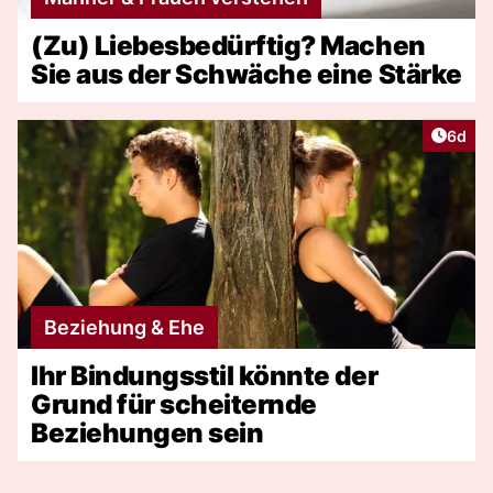
(Zu) Liebesbedürftig? Machen
Sie aus der Schwäche eine Stärke
Artike
6d
Beziehung & Ehe
Ihr Bindungsstil könnte der
Grund für scheiternde
Beziehungen sein