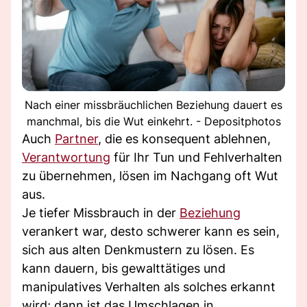
Nach einer missbräuchlichen Beziehung dauert es
manchmal, bis die Wut einkehrt. - Depositphotos
Auch
Partner
, die es konsequent ablehnen,
Verantwortung
für Ihr Tun und Fehlverhalten
zu übernehmen, lösen im Nachgang oft Wut
aus.
Je tiefer Missbrauch in der
Beziehung
verankert war, desto schwerer kann es sein,
sich aus alten Denkmustern zu lösen. Es
kann dauern, bis gewalttätiges und
manipulatives Verhalten als solches erkannt
wird; dann ist das Umschlagen in