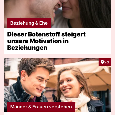
Beziehung & Ehe
Dieser Botenstoff steigert
unsere Motivation in
Beziehungen
Artike
2d
Männer & Frauen verstehen