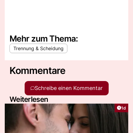
Mehr zum Thema:
Trennung & Scheidung
Kommentare
Schreibe einen Kommentar
Weiterlesen
Artike
1d