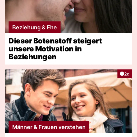
Beziehung & Ehe
Dieser Botenstoff steigert
unsere Motivation in
Beziehungen
Artike
2d
Männer & Frauen verstehen