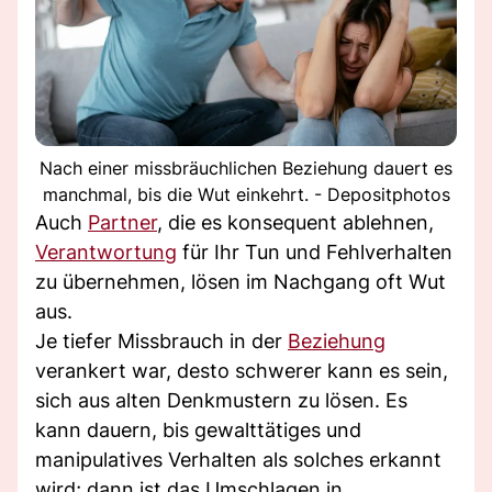
Nach einer missbräuchlichen Beziehung dauert es
manchmal, bis die Wut einkehrt. - Depositphotos
Auch
Partner
, die es konsequent ablehnen,
Verantwortung
für Ihr Tun und Fehlverhalten
zu übernehmen, lösen im Nachgang oft Wut
aus.
Je tiefer Missbrauch in der
Beziehung
verankert war, desto schwerer kann es sein,
sich aus alten Denkmustern zu lösen. Es
kann dauern, bis gewalttätiges und
manipulatives Verhalten als solches erkannt
wird; dann ist das Umschlagen in