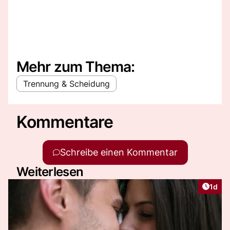
Mehr zum Thema:
Trennung & Scheidung
Kommentare
Schreibe einen Kommentar
Weiterlesen
Artike
1d