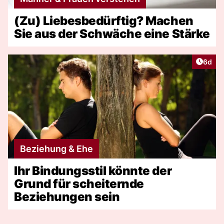
(Zu) Liebesbedürftig? Machen
Sie aus der Schwäche eine Stärke
Artike
6d
Beziehung & Ehe
Ihr Bindungsstil könnte der
Grund für scheiternde
Beziehungen sein