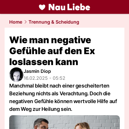
liebe.
NAU.ch
Home
Trennung & Scheidung
Wie man negative
Gefühle auf den Ex
loslassen kann
Jasmin Diop
16.02.2025 - 05:52
Manchmal bleibt nach einer gescheiterten
Beziehung nichts als Verachtung. Doch die
negativen Gefühle können wertvolle Hilfe auf
dem Weg zur Heilung sein.