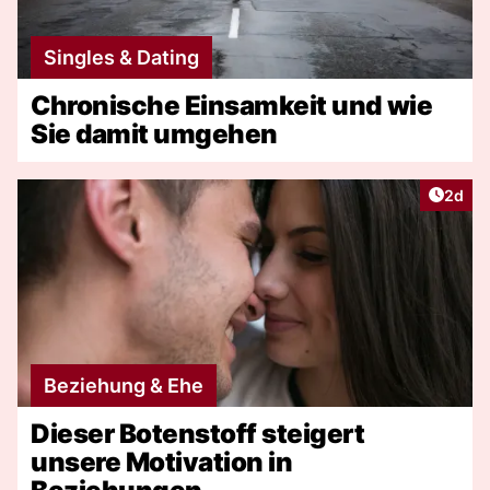
Singles & Dating
Chronische Einsamkeit und wie
Sie damit umgehen
Artike
2d
Beziehung & Ehe
Dieser Botenstoff steigert
unsere Motivation in