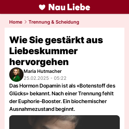
liebe.
NAU.ch
Home
Trennung & Scheidung
Wie Sie gestärkt aus
Liebeskummer
hervorgehen
Maria Hutmacher
25.02.2025 - 05:22
Das Hormon Dopamin ist als «Botenstoff des
Glücks» bekannt. Nach einer Trennung fehlt
der Euphorie-Booster. Ein biochemischer
Ausnahmezustand beginnt.