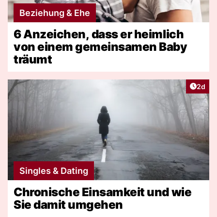
Beziehung & Ehe
6 Anzeichen, dass er heimlich
von einem gemeinsamen Baby
träumt
Artike
2d
Singles & Dating
Chronische Einsamkeit und wie
Sie damit umgehen