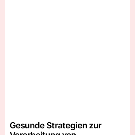
Gesunde Strategien zur
Verarbeitung von