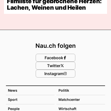
Filmliste für gebrochene Herzen:
Lachen, Weinen und Heilen
Footer
Nau.ch folgen
Facebook
Twitter
Instagram
News
Politik
Sport
Matchcenter
People
Wirtschaft