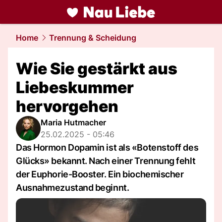
liebe.
NAU.ch
Home
Trennung & Scheidung
Wie Sie gestärkt aus
Liebeskummer
hervorgehen
Maria Hutmacher
25.02.2025 - 05:46
Das Hormon Dopamin ist als «Botenstoff des
Glücks» bekannt. Nach einer Trennung fehlt
der Euphorie-Booster. Ein biochemischer
Ausnahmezustand beginnt.