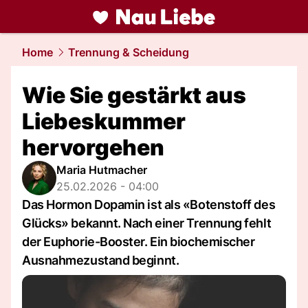
liebe.
NAU.ch
Home
Trennung & Scheidung
Wie Sie gestärkt aus
Liebeskummer
hervorgehen
Maria Hutmacher
25.02.2026 - 04:00
Das Hormon Dopamin ist als «Botenstoff des
Glücks» bekannt. Nach einer Trennung fehlt
der Euphorie-Booster. Ein biochemischer
Ausnahmezustand beginnt.