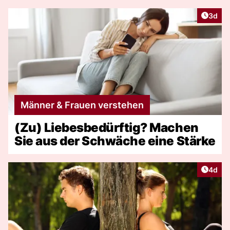
Artike
3d
Männer & Frauen verstehen
(Zu) Liebesbedürftig? Machen
Sie aus der Schwäche eine Stärke
Artike
4d