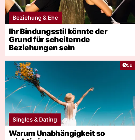
Beziehung & Ehe
Ihr Bindungsstil könnte der
Grund für scheiternde
Beziehungen sein
Artike
5d
Singles & Dating
Warum Unabhängigkeit so