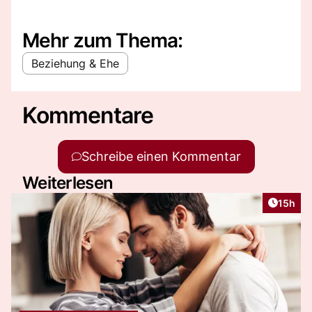
Mehr zum Thema:
Beziehung & Ehe
Kommentare
Schreibe einen Kommentar
Weiterlesen
Artikel
15h