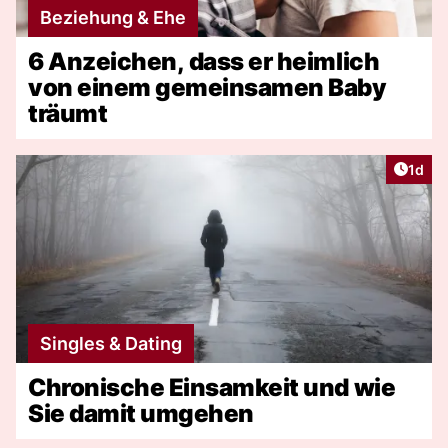
Beziehung & Ehe
6 Anzeichen, dass er heimlich
von einem gemeinsamen Baby
träumt
Artike
1d
Singles & Dating
Chronische Einsamkeit und wie
Sie damit umgehen