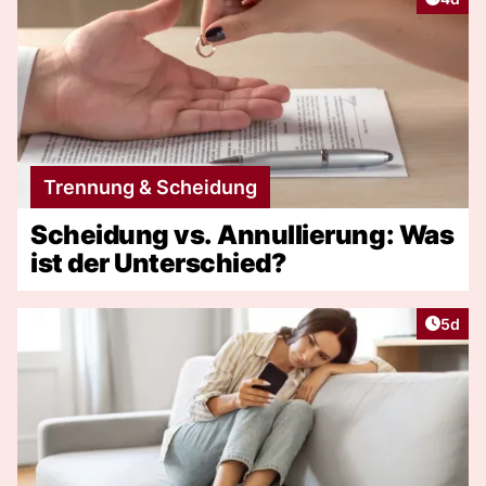
Trennung & Scheidung
Scheidung vs. Annullierung: Was
ist der Unterschied?
Artike
5d