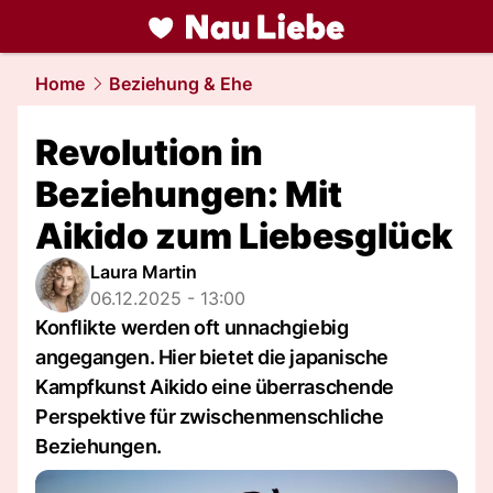
liebe.
NAU.ch
Home
Beziehung & Ehe
Revolution in
Beziehungen: Mit
Aikido zum Liebesglück
Laura Martin
06.12.2025 - 13:00
Konflikte werden oft unnachgiebig
angegangen. Hier bietet die japanische
Kampfkunst Aikido eine überraschende
Perspektive für zwischenmenschliche
Beziehungen.