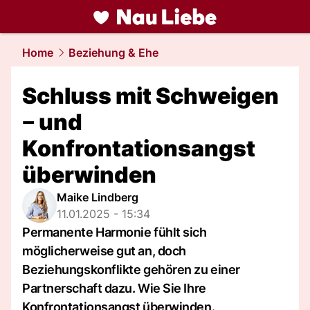
liebe.
NAU.ch
Home
Beziehung & Ehe
Schluss mit Schweigen
‒ und
Konfrontationsangst
überwinden
Maike Lindberg
11.01.2025 - 15:34
Permanente Harmonie fühlt sich
möglicherweise gut an, doch
Beziehungskonflikte gehören zu einer
Partnerschaft dazu. Wie Sie Ihre
Konfrontationsangst überwinden.