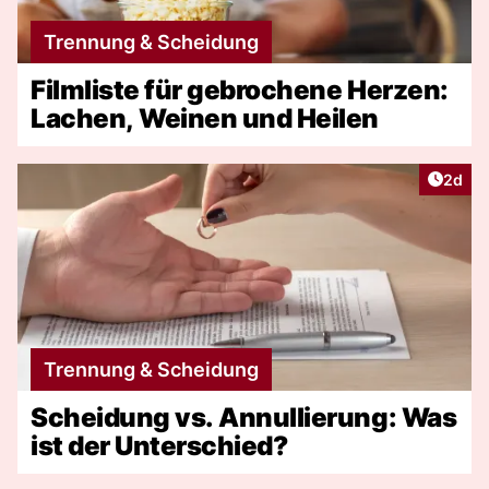
Trennung & Scheidung
Filmliste für gebrochene Herzen:
Lachen, Weinen und Heilen
Artike
2d
Trennung & Scheidung
Scheidung vs. Annullierung: Was
ist der Unterschied?