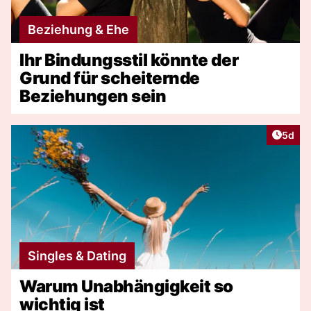
Beziehung & Ehe
Ihr Bindungsstil könnte der
Grund für scheiternde
Beziehungen sein
Artike
5d
Singles & Dating
Warum Unabhängigkeit so
wichtig ist