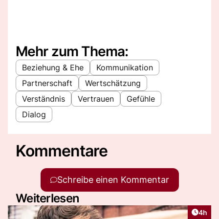
Mehr zum Thema:
Beziehung & Ehe
Kommunikation
Partnerschaft
Wertschätzung
Verständnis
Vertrauen
Gefühle
Dialog
Kommentare
Schreibe einen Kommentar
Weiterlesen
Artike
4h