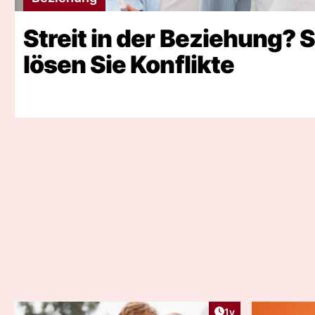
Streit in der Beziehung? 
lösen Sie Konflikte
Artikel veröffentlic
1y