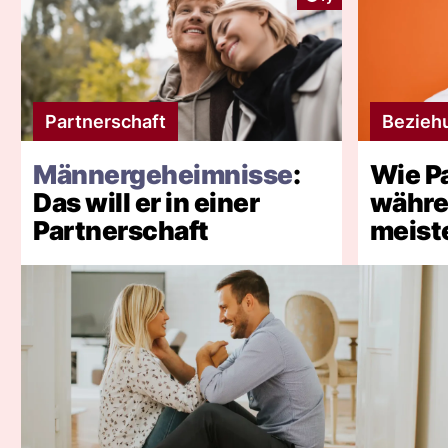
Partnerschaft
Bezieh
Männergeheimnisse
:
Wie Pa
Das will er in einer
währe
Partnerschaft
meist