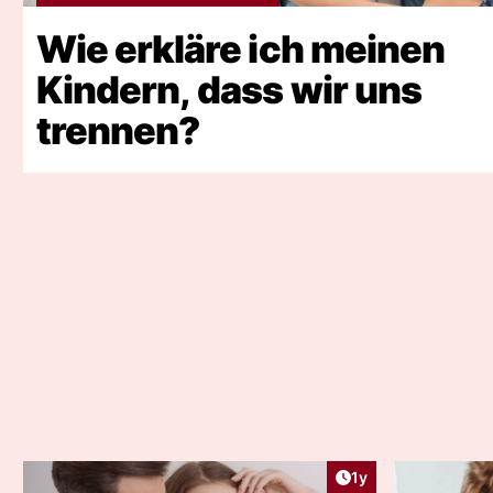
Wie erkläre ich meinen
Kindern, dass wir uns
trennen?
Artikel veröffentlic
1y