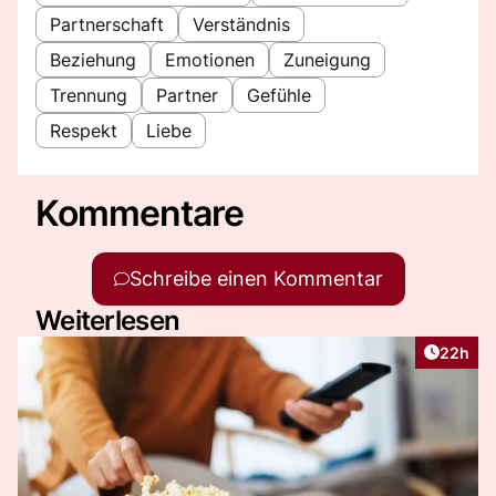
Partnerschaft
Verständnis
Beziehung
Emotionen
Zuneigung
Trennung
Partner
Gefühle
Respekt
Liebe
Kommentare
Schreibe einen Kommentar
Weiterlesen
Artikel 
22h