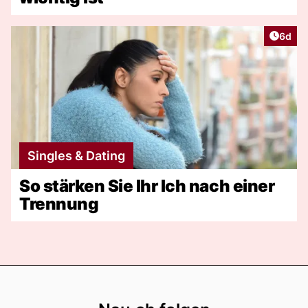
Artike
6d
Singles & Dating
So stärken Sie Ihr Ich nach einer
Trennung
Footer