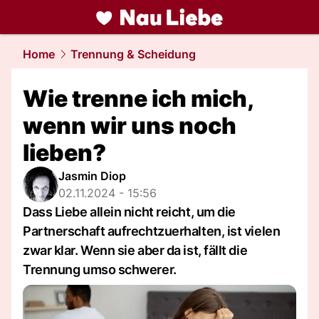
liebe.
NAU.ch
Home
Trennung & Scheidung
Wie trenne ich mich,
wenn wir uns noch
lieben?
Jasmin Diop
02.11.2024 - 15:56
Dass Liebe allein nicht reicht, um die
Partnerschaft aufrechtzuerhalten, ist vielen
zwar klar. Wenn sie aber da ist, fällt die
Trennung umso schwerer.