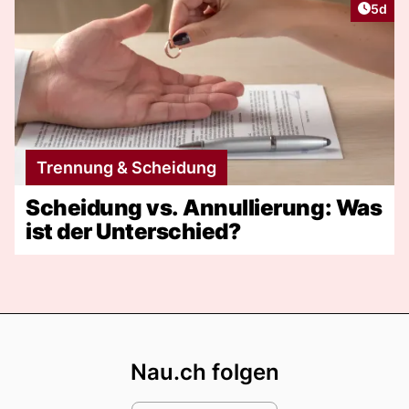
Artike
5d
Trennung & Scheidung
Scheidung vs. Annullierung: Was
ist der Unterschied?
Footer
Nau.ch folgen