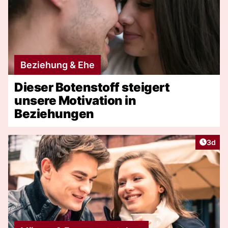
Beziehung & Ehe
Dieser Botenstoff steigert
unsere Motivation in
Beziehungen
Artike
3d