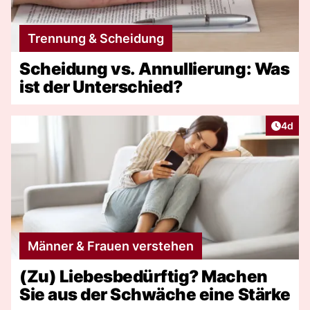
Trennung & Scheidung
Scheidung vs. Annullierung: Was
ist der Unterschied?
Artike
4d
Männer & Frauen verstehen
(Zu) Liebesbedürftig? Machen
Sie aus der Schwäche eine Stärke