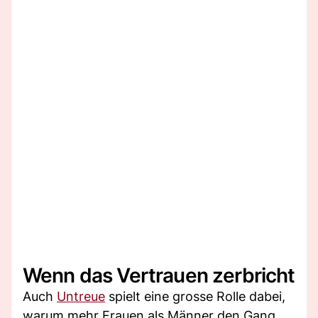
Wenn das Vertrauen zerbricht
Auch
Untreue
spielt eine grosse Rolle dabei,
warum mehr Frauen als Männer den Gang