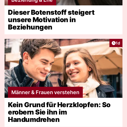
Dieser Botenstoff steigert
unsere Motivation in
Beziehungen
Artike
1d
Männer & Frauen verstehen
Kein Grund für Herzklopfen: So
erobern Sie ihn im
Handumdrehen