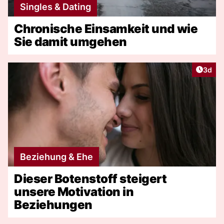
Singles & Dating
Chronische Einsamkeit und wie
Sie damit umgehen
Artike
3d
Beziehung & Ehe
Dieser Botenstoff steigert
unsere Motivation in
Beziehungen