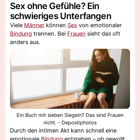
Sex ohne Gefühle? Ein
schwieriges Unterfangen
Viele
Männer
können
Sex
von emotionaler
Bindung
trennen. Bei
Frauen
sieht das oft
anders aus.
Ein Buch mit sieben Siegeln? Das sind Frauen
nicht. - Depositphotos
Durch den intimen Akt kann schnell eine
emotionale
Bindung
entstehen – ob gewollt