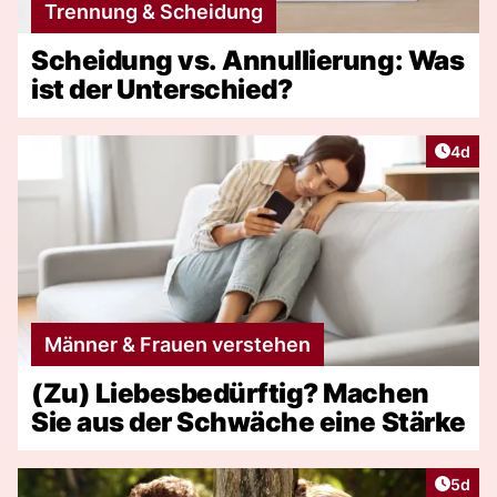
Trennung & Scheidung
Scheidung vs. Annullierung: Was
ist der Unterschied?
Artike
4d
Männer & Frauen verstehen
(Zu) Liebesbedürftig? Machen
Sie aus der Schwäche eine Stärke
Artike
5d