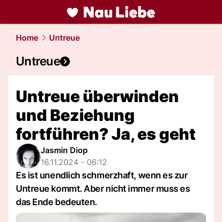
liebe.
NAU.ch
Home
Untreue
Untreue
Untreue überwinden
und Beziehung
fortführen? Ja, es geht
Jasmin Diop
16.11.2024 - 06:12
Es ist unendlich schmerzhaft, wenn es zur
Untreue kommt. Aber nicht immer muss es
das Ende bedeuten.