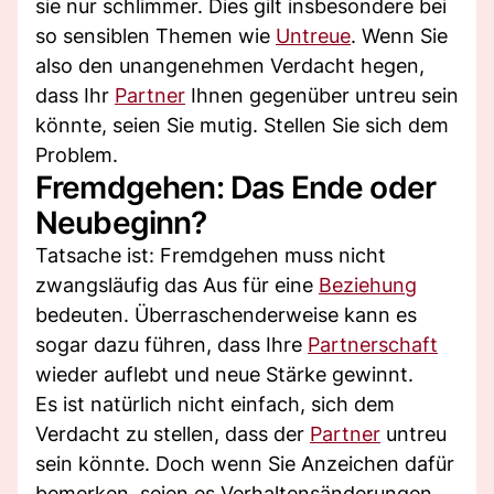
sie nur schlimmer. Dies gilt insbesondere bei
so sensiblen Themen wie
Untreue
. Wenn Sie
also den unangenehmen Verdacht hegen,
dass Ihr
Partner
Ihnen gegenüber untreu sein
könnte, seien Sie mutig. Stellen Sie sich dem
Problem.
Fremdgehen: Das Ende oder
Neubeginn?
Tatsache ist: Fremdgehen muss nicht
zwangsläufig das Aus für eine
Beziehung
bedeuten. Überraschenderweise kann es
sogar dazu führen, dass Ihre
Partnerschaft
wieder auflebt und neue Stärke gewinnt.
Es ist natürlich nicht einfach, sich dem
Verdacht zu stellen, dass der
Partner
untreu
sein könnte. Doch wenn Sie Anzeichen dafür
bemerken, seien es Verhaltensänderungen