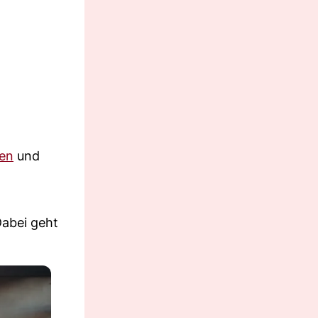
en
und
Dabei geht