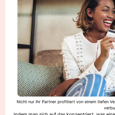
Nicht nur Ihr Partner profitiert von einem tiefen V
verbu
Indem man sich auf das konzentriert, was eine