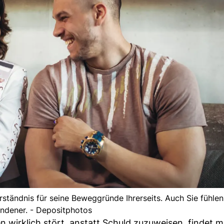
erständnis für seine Beweggründe Ihrerseits. Auch Sie fühle
ndener. - Depositphotos
n wirklich stört, anstatt Schuld zuzuweisen, findet 