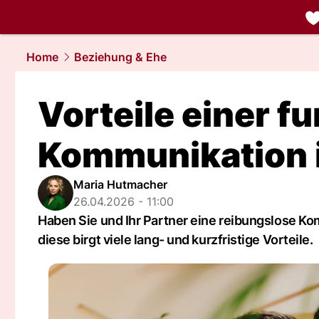
liebe.
NAU.
Home
Beziehung & Ehe
Vorteile einer f
Kommunikation i
Maria Hutmacher
26.04.2026 - 11:00
Haben Sie und Ihr Partner eine reibungslose K
diese birgt viele lang- und kurzfristige Vorteile.