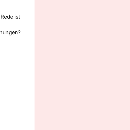
 Rede ist
ehungen?