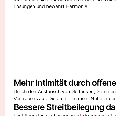
Lösungen und bewahrt Harmonie.
Mehr Intimität durch offe
Durch den Austausch von Gedanken, Gefühle
Vertrauens auf. Dies führt zu mehr Nähe in de
Bessere Streitbeilegung d
Laut Experten sind
ausgeprägte kommunikativ