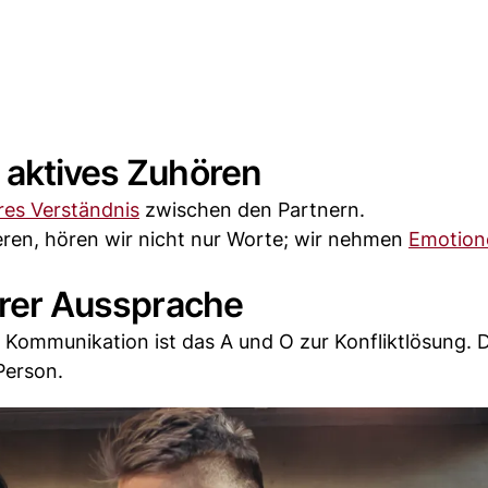
 aktives Zuhören
eres Verständnis
zwischen den Partnern.
ren, hören wir nicht nur Worte; wir nehmen
Emotion
larer Aussprache
e Kommunikation ist das A und O zur Konfliktlösung. 
Person.