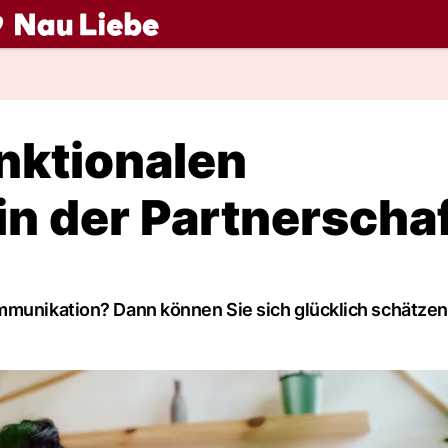
ch
unktionalen
n der Partnerscha
ommunikation? Dann können Sie sich glücklich schätzen