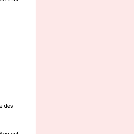
e des
ten auf