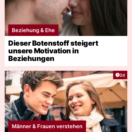
Beziehung & Ehe
Dieser Botenstoff steigert
unsere Motivation in
Beziehungen
Artike
2d
Männer & Frauen verstehen