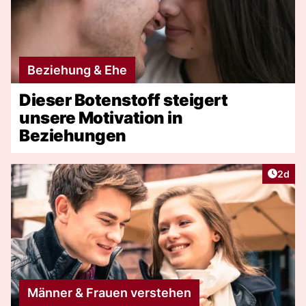
Beziehung & Ehe
Dieser Botenstoff steigert
unsere Motivation in
Beziehungen
Artike
2d
Männer & Frauen verstehen