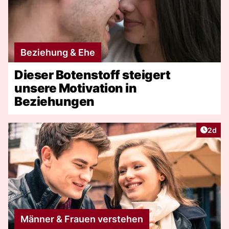
Beziehung & Ehe
Dieser Botenstoff steigert
unsere Motivation in
Beziehungen
Artike
2d
Männer & Frauen verstehen