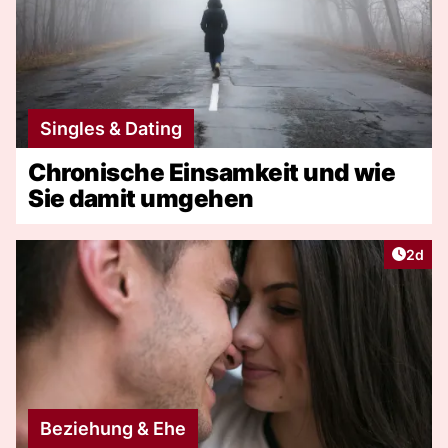
Singles & Dating
Chronische Einsamkeit und wie
Sie damit umgehen
Artike
2d
Beziehung & Ehe