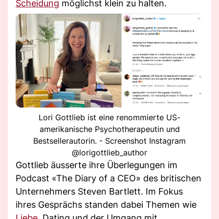
Scheidung
möglichst klein zu halten.
Lori Gottlieb ist eine renommierte US-
amerikanische Psychotherapeutin und
Bestsellerautorin. - Screenshot Instagram
@lorigottlieb_author
Gottlieb äusserte ihre Überlegungen im
Podcast «The Diary of a CEO» des britischen
Unternehmers Steven Bartlett. Im Fokus
ihres Gesprächs standen dabei Themen wie
Liebe
, Dating und der Umgang mit