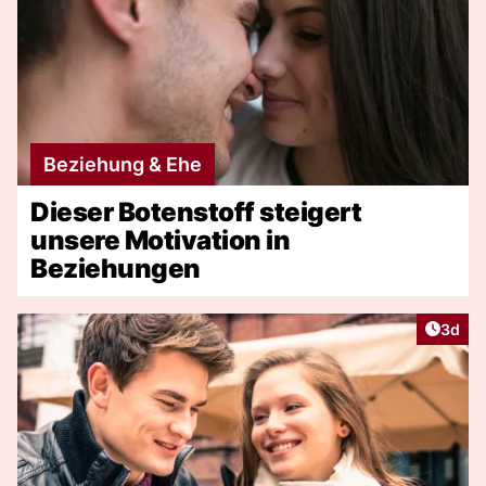
Beziehung & Ehe
Dieser Botenstoff steigert
unsere Motivation in
Beziehungen
Artike
3d