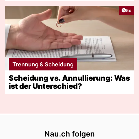
Artike
5d
Trennung & Scheidung
Scheidung vs. Annullierung: Was
ist der Unterschied?
Footer
Nau.ch folgen