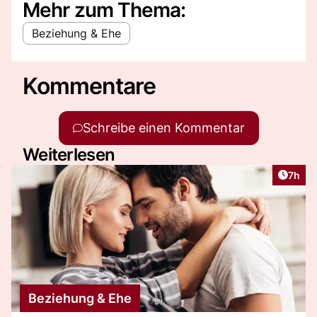
Mehr zum Thema:
Beziehung & Ehe
Kommentare
Schreibe einen Kommentar
Weiterlesen
Artike
7h
Beziehung & Ehe