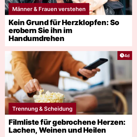
Männer & Frauen verstehen
Kein Grund für Herzklopfen: So
erobern Sie ihn im
Handumdrehen
Artike
4d
Trennung & Scheidung
Filmliste für gebrochene Herzen:
Lachen, Weinen und Heilen