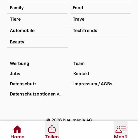
Family
Food
Tiere
Travel
Automobile
TechTrends
Beauty
Werbung
Team
Jobs
Kontakt
Datenschutz
Impressum / AGBs
Datenschutzoptionen verwalten
© 2026 Nau media AG
Home
Teilen
Menü