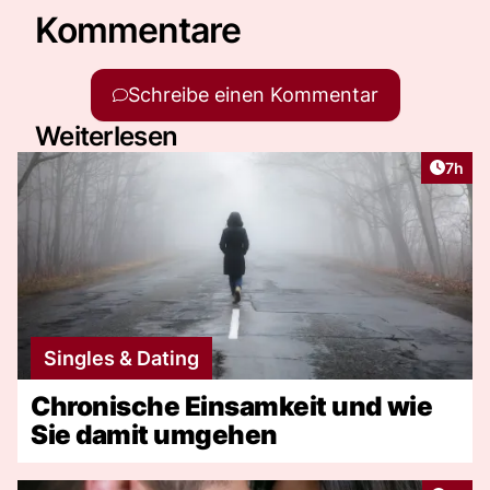
Kommentare
Schreibe einen Kommentar
Weiterlesen
Artike
7h
Singles & Dating
Chronische Einsamkeit und wie
Sie damit umgehen