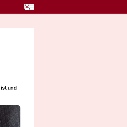
ist und