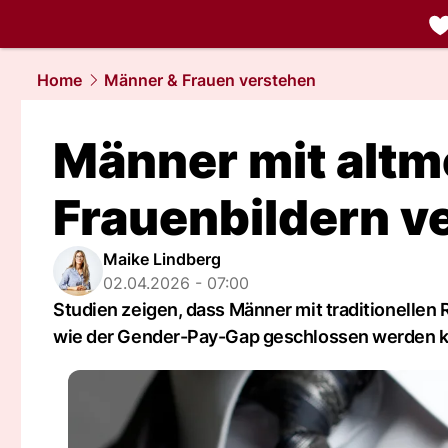
liebe.
NAU.
Home
Männer & Frauen verstehen
Männer mit alt
Frauenbildern v
Maike Lindberg
02.04.2026 - 07:00
Studien zeigen, dass Männer mit traditionellen 
wie der Gender-Pay-Gap geschlossen werden k