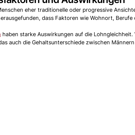
nschen eher traditionelle oder progressive Ansicht
erausgefunden, dass Faktoren wie Wohnort, Berufe d
n
haben starke Auswirkungen auf die Lohngleichheit.
rd das auch die Gehaltsunterschiede zwischen Männern