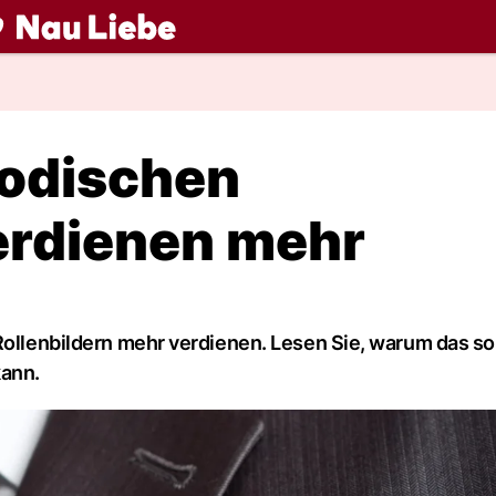
ch
modischen
erdienen mehr
Rollenbildern mehr verdienen. Lesen Sie, warum das so 
ann.