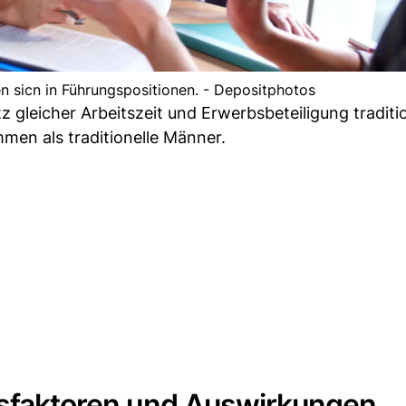
 sicn in Führungspositionen. - Depositphotos
z gleicher Arbeitszeit und Erwerbsbeteiligung traditio
men als traditionelle Männer.
ussfaktoren und Auswirkungen