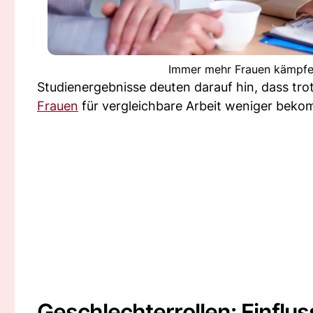
Immer mehr Frauen kämpfen
Studienergebnisse deuten darauf hin, dass trot
Frauen
für vergleichbare Arbeit weniger bekom
Geschlechterrollen: Einfl