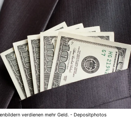
llenbildern verdienen mehr Geld. - Depositphotos