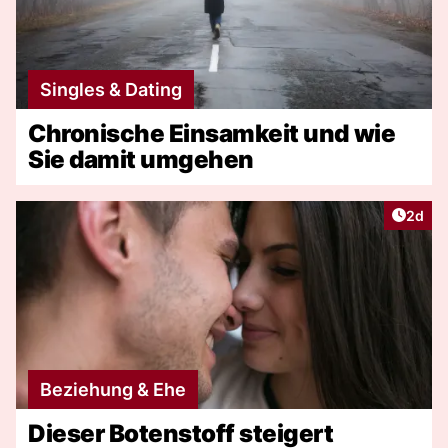
Singles & Dating
Chronische Einsamkeit und wie
Sie damit umgehen
Artike
2d
Beziehung & Ehe
Dieser Botenstoff steigert