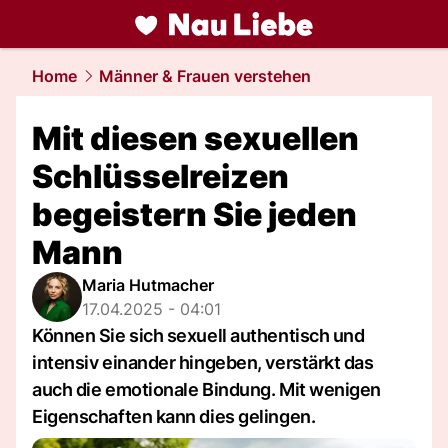
liebe.
NAU.ch
Home
Männer & Frauen verstehen
Mit diesen sexuellen
Schlüsselreizen
begeistern Sie jeden
Mann
Maria Hutmacher
17.04.2025 - 04:01
Können Sie sich sexuell authentisch und
intensiv einander hingeben, verstärkt das
auch die emotionale Bindung. Mit wenigen
Eigenschaften kann dies gelingen.