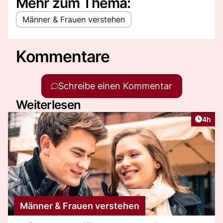
Mehr zum Thema:
Männer & Frauen verstehen
Kommentare
Schreibe einen Kommentar
Weiterlesen
Artike
4h
Männer & Frauen verstehen