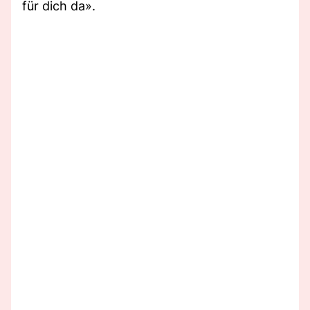
für dich da».