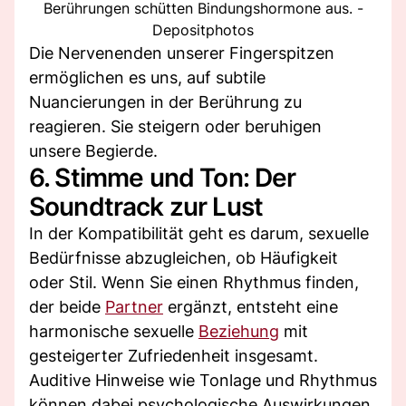
Berührungen schütten Bindungshormone aus. -
Depositphotos
Die Nervenenden unserer Fingerspitzen
ermöglichen es uns, auf subtile
Nuancierungen in der Berührung zu
reagieren. Sie steigern oder beruhigen
unsere Begierde.
6. Stimme und Ton: Der
Soundtrack zur Lust
In der Kompatibilität geht es darum, sexuelle
Bedürfnisse abzugleichen, ob Häufigkeit
oder Stil. Wenn Sie einen Rhythmus finden,
der beide
Partner
ergänzt, entsteht eine
harmonische sexuelle
Beziehung
mit
gesteigerter Zufriedenheit insgesamt.
Auditive Hinweise wie Tonlage und Rhythmus
können dabei psychologische Auswirkungen