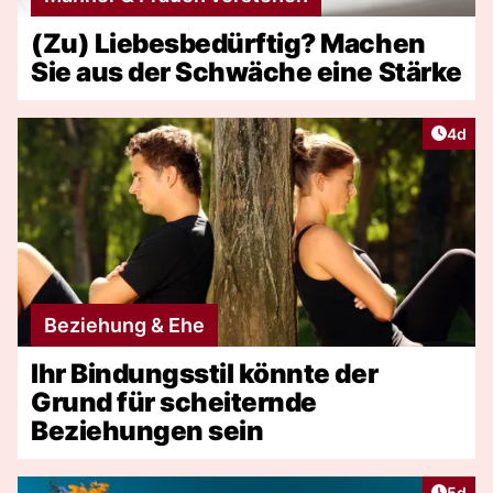
(Zu) Liebesbedürftig? Machen
Sie aus der Schwäche eine Stärke
Artike
4d
Beziehung & Ehe
Ihr Bindungsstil könnte der
Grund für scheiternde
Beziehungen sein
Artike
5d