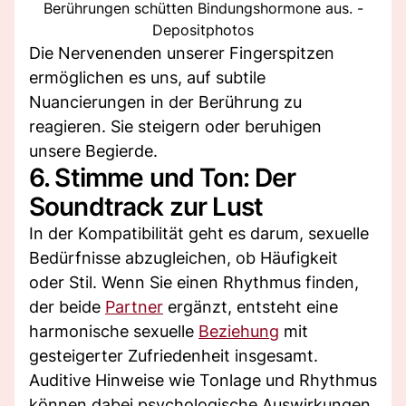
Berührungen schütten Bindungshormone aus. -
Depositphotos
Die Nervenenden unserer Fingerspitzen
ermöglichen es uns, auf subtile
Nuancierungen in der Berührung zu
reagieren. Sie steigern oder beruhigen
unsere Begierde.
6. Stimme und Ton: Der
Soundtrack zur Lust
In der Kompatibilität geht es darum, sexuelle
Bedürfnisse abzugleichen, ob Häufigkeit
oder Stil. Wenn Sie einen Rhythmus finden,
der beide
Partner
ergänzt, entsteht eine
harmonische sexuelle
Beziehung
mit
gesteigerter Zufriedenheit insgesamt.
Auditive Hinweise wie Tonlage und Rhythmus
können dabei psychologische Auswirkungen