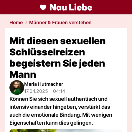
liebe.
NAU.ch
Home
Männer & Frauen verstehen
Mit diesen sexuellen
Schlüsselreizen
begeistern Sie jeden
Mann
Maria Hutmacher
17.04.2025 - 04:14
Können Sie sich sexuell authentisch und
intensiv einander hingeben, verstärkt das
auch die emotionale Bindung. Mit wenigen
Eigenschaften kann dies gelingen.