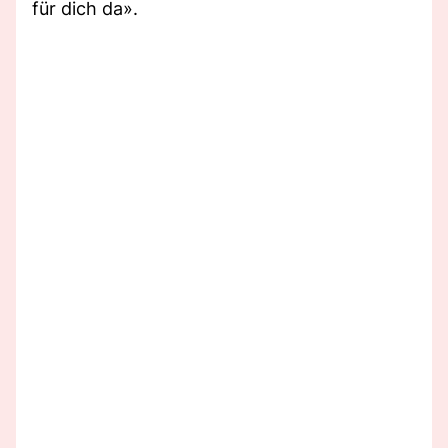
für dich da».