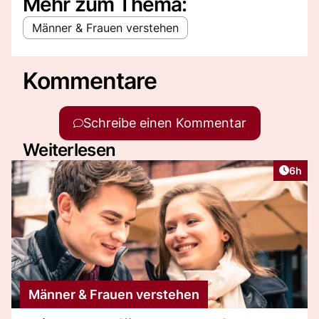
Mehr zum Thema:
Männer & Frauen verstehen
Kommentare
Schreibe einen Kommentar
Weiterlesen
Artike
6h
Männer & Frauen verstehen