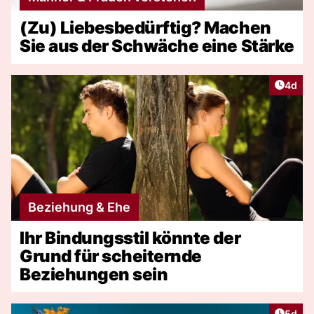
(Zu) Liebesbedürftig? Machen
Sie aus der Schwäche eine Stärke
Artike
4d
Beziehung & Ehe
Ihr Bindungsstil könnte der
Grund für scheiternde
Beziehungen sein
Artike
5d