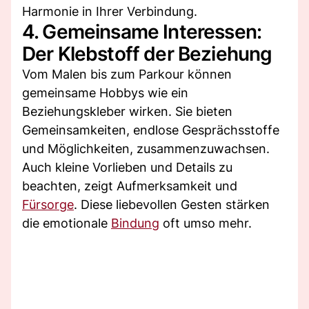
Harmonie in Ihrer Verbindung.
4. Gemeinsame Interessen:
Der Klebstoff der Beziehung
Vom Malen bis zum Parkour können
gemeinsame Hobbys wie ein
Beziehungskleber wirken. Sie bieten
Gemeinsamkeiten, endlose Gesprächsstoffe
und Möglichkeiten, zusammenzuwachsen.
Auch kleine Vorlieben und Details zu
beachten, zeigt Aufmerksamkeit und
Fürsorge
. Diese liebevollen Gesten stärken
die emotionale
Bindung
oft umso mehr.