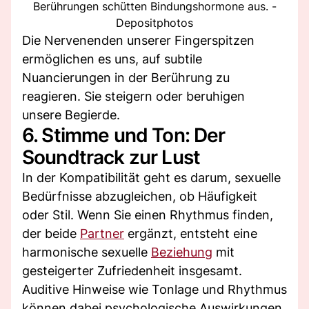
Berührungen schütten Bindungshormone aus. -
Depositphotos
Die Nervenenden unserer Fingerspitzen
ermöglichen es uns, auf subtile
Nuancierungen in der Berührung zu
reagieren. Sie steigern oder beruhigen
unsere Begierde.
6. Stimme und Ton: Der
Soundtrack zur Lust
In der Kompatibilität geht es darum, sexuelle
Bedürfnisse abzugleichen, ob Häufigkeit
oder Stil. Wenn Sie einen Rhythmus finden,
der beide
Partner
ergänzt, entsteht eine
harmonische sexuelle
Beziehung
mit
gesteigerter Zufriedenheit insgesamt.
Auditive Hinweise wie Tonlage und Rhythmus
können dabei psychologische Auswirkungen