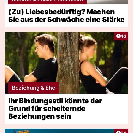
(Zu) Liebesbedürftig? Machen
Sie aus der Schwäche eine Stärke
Artike
4d
Beziehung & Ehe
Ihr Bindungsstil könnte der
Grund für scheiternde
Beziehungen sein
Artike
5d