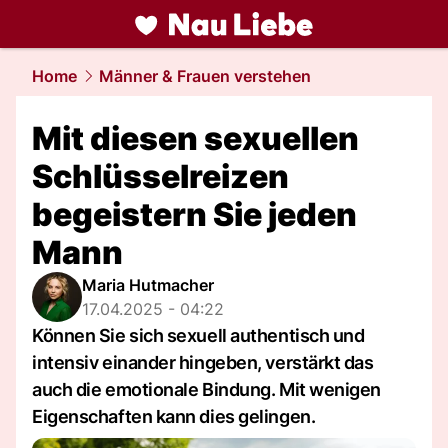
liebe.
NAU.ch
Home
Männer & Frauen verstehen
Mit diesen sexuellen
Schlüsselreizen
begeistern Sie jeden
Mann
Maria Hutmacher
17.04.2025 - 04:22
Können Sie sich sexuell authentisch und
intensiv einander hingeben, verstärkt das
auch die emotionale Bindung. Mit wenigen
Eigenschaften kann dies gelingen.