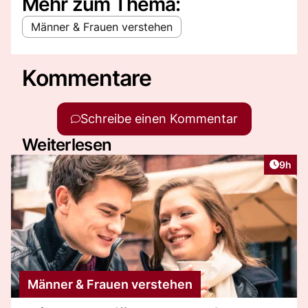
Mehr zum Thema:
Männer & Frauen verstehen
Kommentare
Schreibe einen Kommentar
Weiterlesen
Artike
9h
Männer & Frauen verstehen