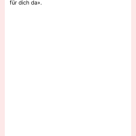
für dich da».