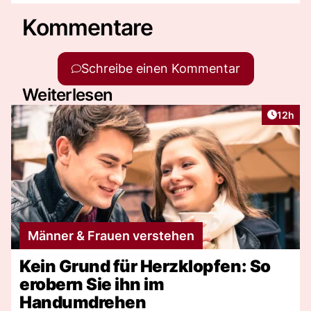
Kommentare
Schreibe einen Kommentar
Weiterlesen
Artikel
12h
Männer & Frauen verstehen
Kein Grund für Herzklopfen: So
erobern Sie ihn im
Handumdrehen