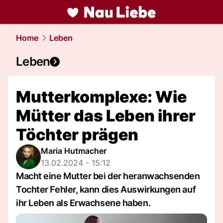
liebe.
NAU.ch
Home
Leben
Leben
Mutterkomplexe: Wie
Mütter das Leben ihrer
Töchter prägen
Maria Hutmacher
13.02.2024 - 15:12
Macht eine Mutter bei der heranwachsenden
Tochter Fehler, kann dies Auswirkungen auf
ihr Leben als Erwachsene haben.