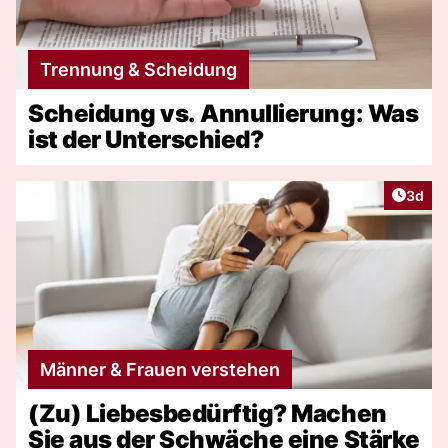
Trennung & Scheidung
Scheidung vs. Annullierung: Was
ist der Unterschied?
Artike
3d
Männer & Frauen verstehen
(Zu) Liebesbedürftig? Machen
Sie aus der Schwäche eine Stärke