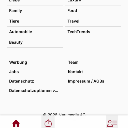
Family
Food
Tiere
Travel
Automobile
TechTrends
Beauty
Werbung
Team
Jobs
Kontakt
Datenschutz
Impressum / AGBs
Datenschutzoptionen verwalten
© 2026 Nau media AG