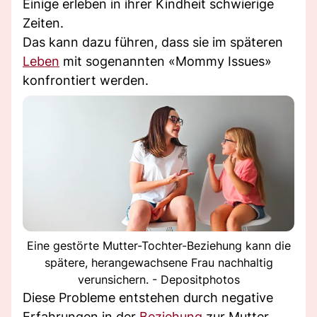
Einige erleben in ihrer Kindheit schwierige
Zeiten.
Das kann dazu führen, dass sie im späteren
Leben
mit sogenannten «Mommy Issues»
konfrontiert werden.
Eine gestörte Mutter-Tochter-Beziehung kann die
spätere, herangewachsene Frau nachhaltig
verunsichern. - Depositphotos
Diese Probleme entstehen durch negative
Erfahrungen in der
Beziehung
zur Mutter