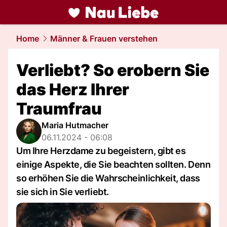
liebe.
NAU.ch
Home
Männer & Frauen verstehen
Verliebt? So erobern Sie
das Herz Ihrer
Traumfrau
Maria Hutmacher
06.11.2024 - 06:08
Um Ihre Herzdame zu begeistern, gibt es
einige Aspekte, die Sie beachten sollten. Denn
so erhöhen Sie die Wahrscheinlichkeit, dass
sie sich in Sie verliebt.