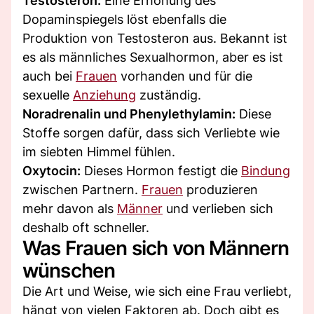
Testosteron:
Eine Erhöhung des
Dopaminspiegels löst ebenfalls die
Produktion von Testosteron aus. Bekannt ist
es als männliches Sexualhormon, aber es ist
auch bei
Frauen
vorhanden und für die
sexuelle
Anziehung
zuständig.
Noradrenalin und Phenylethylamin:
Diese
Stoffe sorgen dafür, dass sich Verliebte wie
im siebten Himmel fühlen.
Oxytocin:
Dieses Hormon festigt die
Bindung
zwischen Partnern.
Frauen
produzieren
mehr davon als
Männer
und verlieben sich
deshalb oft schneller.
Was Frauen sich von Männern
wünschen
Die Art und Weise, wie sich eine Frau verliebt,
hängt von vielen Faktoren ab. Doch gibt es