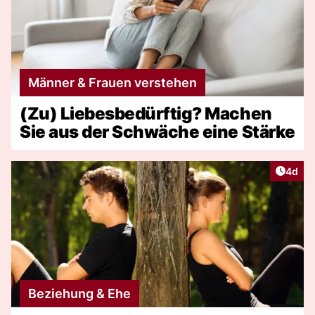
Männer & Frauen verstehen
(Zu) Liebesbedürftig? Machen
Sie aus der Schwäche eine Stärke
Artike
4d
Beziehung & Ehe