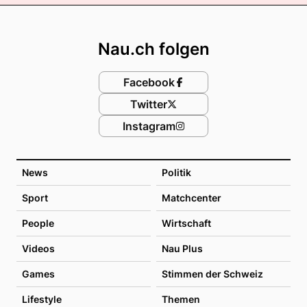
Footer
Nau.ch folgen
Facebook
Twitter
Instagram
News
Politik
Sport
Matchcenter
People
Wirtschaft
Videos
Nau Plus
Games
Stimmen der Schweiz
Lifestyle
Themen