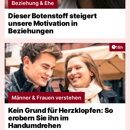
Beziehung & Ehe
Dieser Botenstoff steigert
unsere Motivation in
Beziehungen
Artikel
18h
Männer & Frauen verstehen
Kein Grund für Herzklopfen: So
erobern Sie ihn im
Handumdrehen