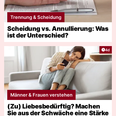
Trennung & Scheidung
Scheidung vs. Annullierung: Was
ist der Unterschied?
Artike
4d
Männer & Frauen verstehen
(Zu) Liebesbedürftig? Machen
Sie aus der Schwäche eine Stärke