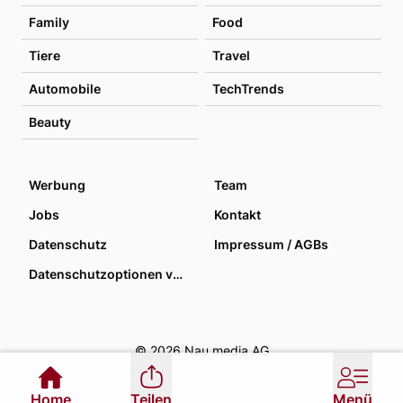
Family
Food
Tiere
Travel
Automobile
TechTrends
Beauty
Werbung
Team
Jobs
Kontakt
Datenschutz
Impressum / AGBs
Datenschutzoptionen verwalten
© 2026 Nau media AG
Home
Teilen
Menü