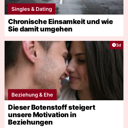
Singles & Dating
Chronische Einsamkeit und wie
Sie damit umgehen
Artike
3d
Beziehung & Ehe
Dieser Botenstoff steigert
unsere Motivation in
Beziehungen