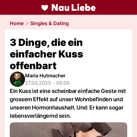
liebe.
NAU.ch
Home
Singles & Dating
3 Dinge, die ein
einfacher Kuss
offenbart
Maria Hutmacher
27.03.2025 - 05:00
Ein Kuss ist eine scheinbar einfache Geste mit
grossem Effekt auf unser Wohnbefinden und
unseren Hormonhaushalt. Und: Er kann sogar
lebensverlängernd sein.