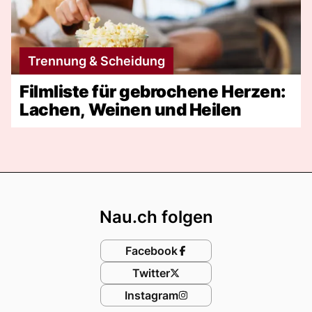
Trennung & Scheidung
Filmliste für gebrochene Herzen:
Lachen, Weinen und Heilen
Footer
Nau.ch folgen
Facebook
Twitter
Instagram