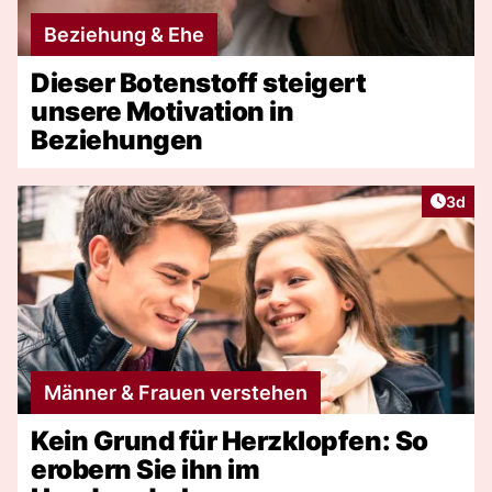
Beziehung & Ehe
Dieser Botenstoff steigert
unsere Motivation in
Beziehungen
Artike
3d
Männer & Frauen verstehen
Kein Grund für Herzklopfen: So
erobern Sie ihn im