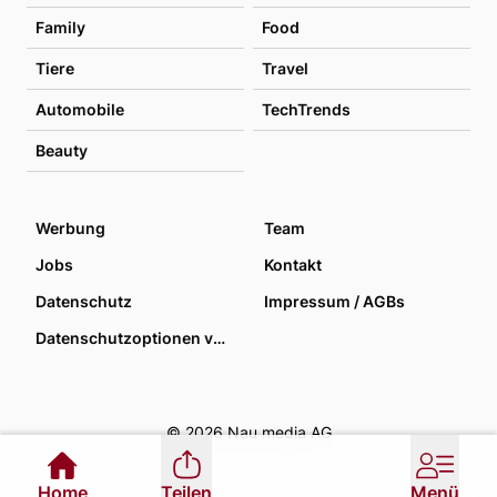
Family
Food
Tiere
Travel
Automobile
TechTrends
Beauty
Werbung
Team
Jobs
Kontakt
Datenschutz
Impressum / AGBs
Datenschutzoptionen verwalten
© 2026 Nau media AG
Home
Teilen
Menü