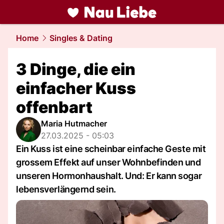
liebe.
NAU.ch
Home
Singles & Dating
3 Dinge, die ein
einfacher Kuss
offenbart
Maria Hutmacher
27.03.2025 - 05:03
Ein Kuss ist eine scheinbar einfache Geste mit
grossem Effekt auf unser Wohnbefinden und
unseren Hormonhaushalt. Und: Er kann sogar
lebensverlängernd sein.