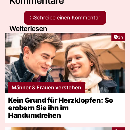
Kommentare
Schreibe einen Kommentar
Weiterlesen
Artike
3h
Männer & Frauen verstehen
Kein Grund für Herzklopfen: So
erobern Sie ihn im
Handumdrehen