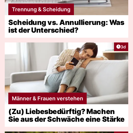
Trennung & Scheidung
Scheidung vs. Annullierung: Was
ist der Unterschied?
Artike
3d
Männer & Frauen verstehen
(Zu) Liebesbedürftig? Machen
Sie aus der Schwäche eine Stärke