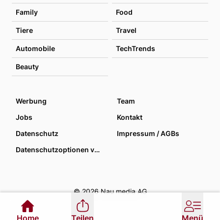
Family
Food
Tiere
Travel
Automobile
TechTrends
Beauty
Werbung
Team
Jobs
Kontakt
Datenschutz
Impressum / AGBs
Datenschutzoptionen verwalten
© 2026 Nau media AG
Home
Teilen
Menü