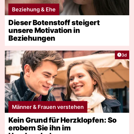
Beziehung & Ehe
Dieser Botenstoff steigert
unsere Motivation in
Beziehungen
Artike
3d
Männer & Frauen verstehen
Kein Grund für Herzklopfen: So
erobern Sie ihn im