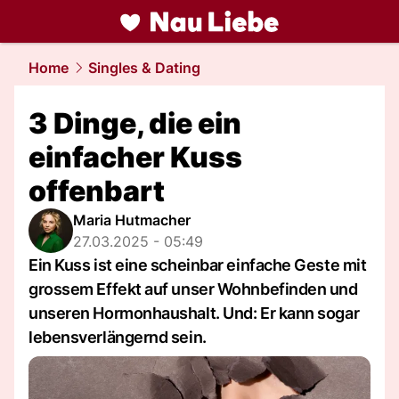
liebe.
NAU.ch
Home
Singles & Dating
3 Dinge, die ein
einfacher Kuss
offenbart
Maria Hutmacher
27.03.2025 - 05:49
Ein Kuss ist eine scheinbar einfache Geste mit
grossem Effekt auf unser Wohnbefinden und
unseren Hormonhaushalt. Und: Er kann sogar
lebensverlängernd sein.