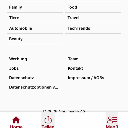
Family
Food
Tiere
Travel
Automobile
TechTrends
Beauty
Werbung
Team
Jobs
Kontakt
Datenschutz
Impressum / AGBs
Datenschutzoptionen verwalten
© 2026 Nau media AG
Home
Teilen
Menü