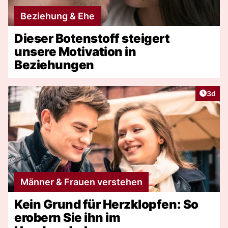
Beziehung & Ehe
Dieser Botenstoff steigert
unsere Motivation in
Beziehungen
Artike
3d
Männer & Frauen verstehen
Kein Grund für Herzklopfen: So
erobern Sie ihn im