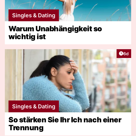
Singles & Dating
Warum Unabhängigkeit so
wichtig ist
Artike
6d
Singles & Dating
So stärken Sie Ihr Ich nach einer
Trennung