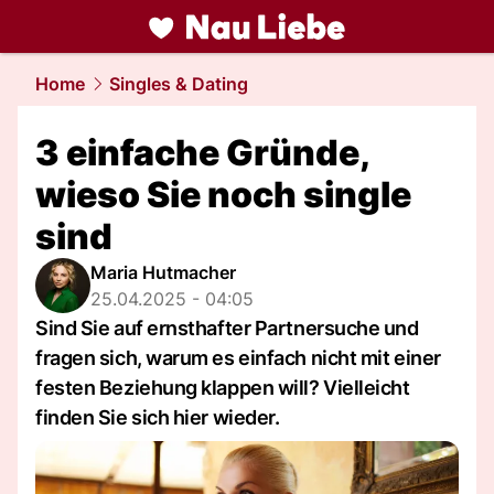
liebe.
NAU.ch
Home
Singles & Dating
3 einfache Gründe,
wieso Sie noch single
sind
Maria Hutmacher
25.04.2025 - 04:05
Sind Sie auf ernsthafter Partnersuche und
fragen sich, warum es einfach nicht mit einer
festen Beziehung klappen will? Vielleicht
finden Sie sich hier wieder.