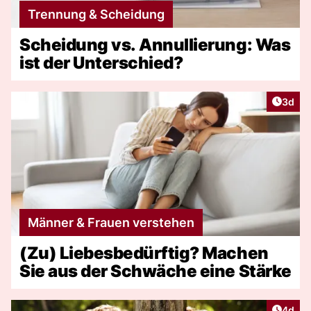
Trennung & Scheidung
Scheidung vs. Annullierung: Was
ist der Unterschied?
Artike
3d
Männer & Frauen verstehen
(Zu) Liebesbedürftig? Machen
Sie aus der Schwäche eine Stärke
Artike
4d