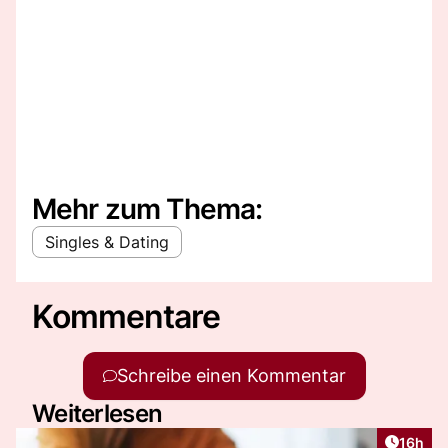
Mehr zum Thema:
Singles & Dating
Kommentare
Schreibe einen Kommentar
Weiterlesen
Artikel
16h