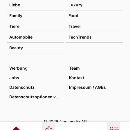
Liebe
Luxury
Family
Food
Tiere
Travel
Automobile
TechTrends
Beauty
Werbung
Team
Jobs
Kontakt
Datenschutz
Impressum / AGBs
Datenschutzoptionen verwalten
© 2026 Nau media AG