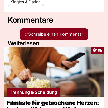
Singles & Dating
Kommentare
Schreibe einen Kommentar
Weiterlesen
Artikel
19h
Trennung & Scheidung
Filmliste für gebrochene Herzen: