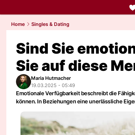
liebe.
NAU.
Home
Singles & Dating
Sind Sie emotio
Sie auf diese M
Maria Hutmacher
19.03.2025 - 05:49
Emotionale Verfügbarkeit beschreibt die Fähig
können. In Beziehungen eine unerlässliche Eige