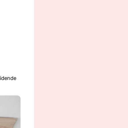
eidende