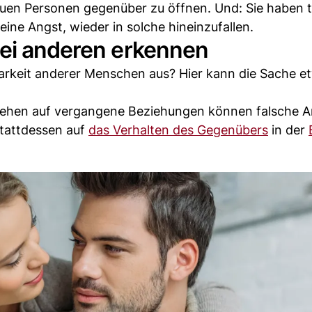
neuen Personen gegenüber zu öffnen. Und: Sie haben 
ine Angst, wieder in solche hineinzufallen.
bei anderen erkennen
barkeit anderer Menschen aus? Hier kann die Sache e
ingehen auf vergangene Beziehungen können falsche 
stattdessen auf
das Verhalten des Gegenübers
in der