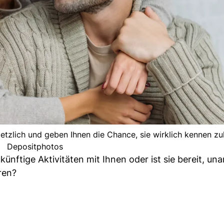
tzlich und geben Ihnen die Chance, sie wirklich kennen zul
Depositphotos
ukünftige Aktivitäten mit Ihnen oder ist sie bereit, 
ren?