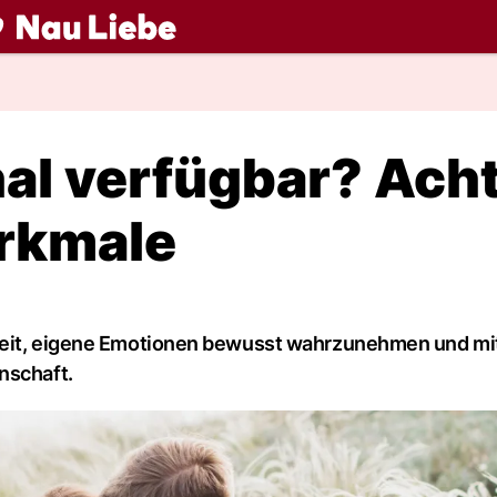
ch
nal verfügbar? Ach
erkmale
keit, eigene Emotionen bewusst wahrzunehmen und mit
nschaft.