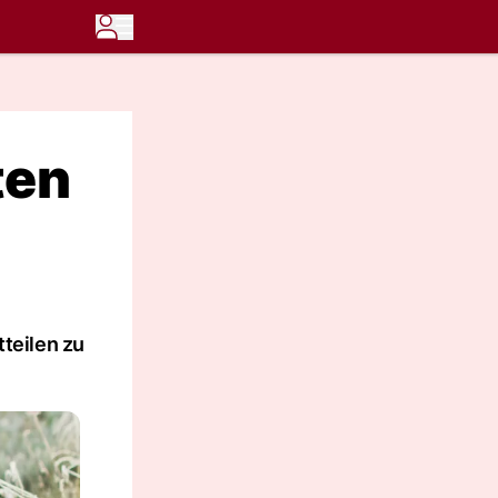
ten
teilen zu