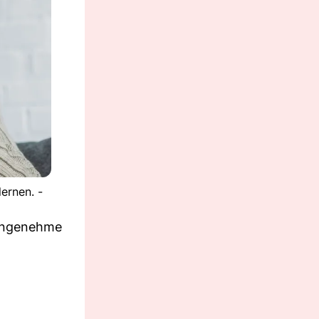
ernen. -
unangenehme