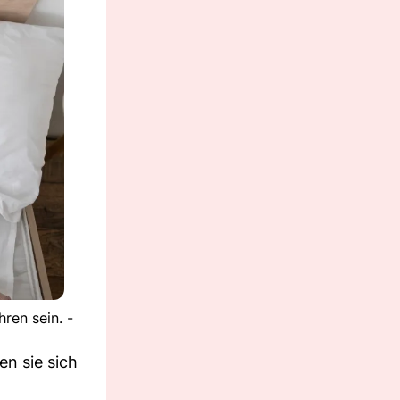
ren sein. -
n sie sich