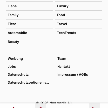
Liebe
Luxury
Family
Food
Tiere
Travel
Automobile
TechTrends
Beauty
Werbung
Team
Jobs
Kontakt
Datenschutz
Impressum / AGBs
Datenschutzoptionen verwalten
© 2026 Nau media AG