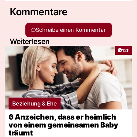
Kommentare
Schreibe einen Kommentar
Weiterlesen
Artikel
12h
Beziehung & Ehe
6 Anzeichen, dass er heimlich
von einem gemeinsamen Baby
träumt