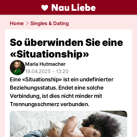
liebe.
NAU.ch
Home
Singles & Dating
So überwinden Sie eine
«Situationship»
Maria Hutmacher
19.04.2025 - 13:20
Eine «Situationship» ist ein undefinierter
Beziehungsstatus. Endet eine solche
Verbindung, ist dies nicht minder mit
Trennungsschmerz verbunden.