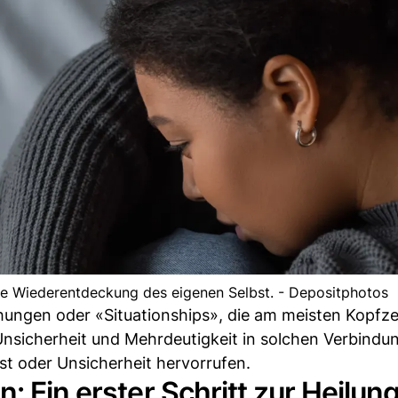
ie Wiederentdeckung des eigenen Selbst. - Depositphotos
ehungen oder «Situationships», die am meisten Kopfz
Unsicherheit und Mehrdeutigkeit in solchen Verbind
t oder Unsicherheit hervorrufen.
: Ein erster Schritt zur Heilun