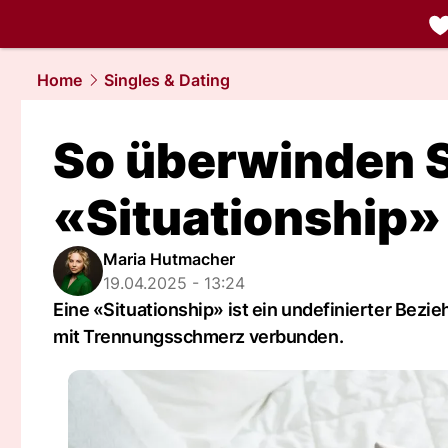
liebe.
NAU.
Home
Singles & Dating
So überwinden S
«Situationship»
Maria Hutmacher
19.04.2025 - 13:24
Eine «Situationship» ist ein undefinierter Bezi
mit Trennungsschmerz verbunden.