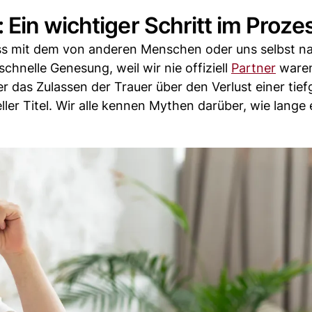
Ein wichtiger Schritt im Proze
ess mit dem von anderen Menschen oder uns selbst n
schnelle Genesung, weil wir nie offiziell
Partner
ware
r das Zulassen der Trauer über den Verlust einer tie
ler Titel. Wir alle kennen Mythen darüber, wie lange 