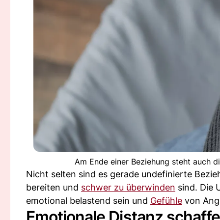
Am Ende einer Beziehung steht auch d
Nicht selten sind es gerade undefinierte Bezi
bereiten und
schwer zu überwinden
sind. Die 
emotional belastend sein und
Gefühle
von Angs
Emotionale Distanz schaffen