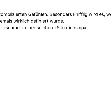
komplizierten Gefühlen. Besonders knifflig wird es,
iemals wirklich definiert wurde.
rzschmerz einer solchen «Situationship».