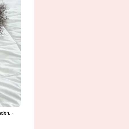
nden. -