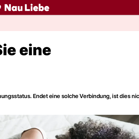
ch
ie eine
ehungsstatus. Endet eine solche Verbindung, ist dies ni