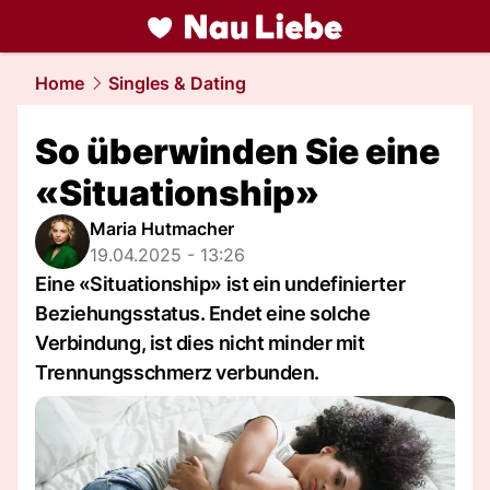
liebe.
NAU.ch
Home
Singles & Dating
So überwinden Sie eine
«Situationship»
Maria Hutmacher
19.04.2025 - 13:26
Eine «Situationship» ist ein undefinierter
Beziehungsstatus. Endet eine solche
Verbindung, ist dies nicht minder mit
Trennungsschmerz verbunden.