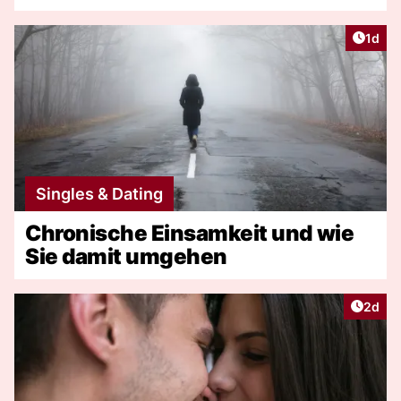
Artike
1d
Singles & Dating
Chronische Einsamkeit und wie
Sie damit umgehen
Artike
2d