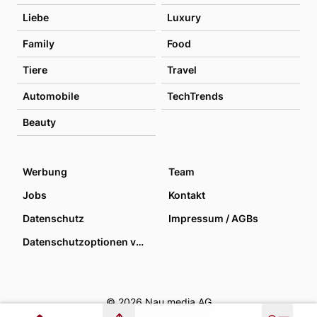
Liebe
Luxury
Family
Food
Tiere
Travel
Automobile
TechTrends
Beauty
Werbung
Team
Jobs
Kontakt
Datenschutz
Impressum / AGBs
Datenschutzoptionen verwalten
© 2026 Nau media AG