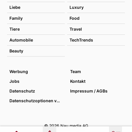
Liebe
Luxury
Family
Food
Tiere
Travel
Automobile
TechTrends
Beauty
Werbung
Team
Jobs
Kontakt
Datenschutz
Impressum / AGBs
Datenschutzoptionen verwalten
© 2026 Nau media AG