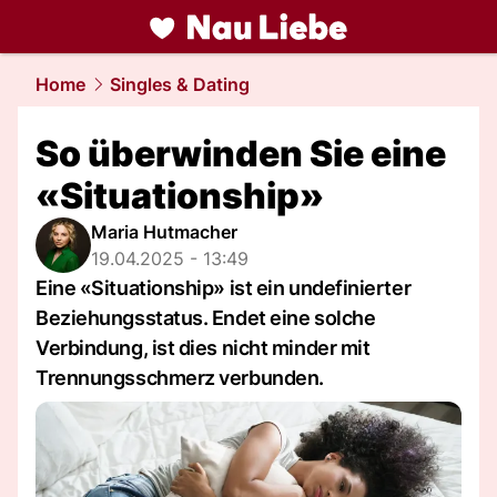
liebe.
NAU.ch
Home
Singles & Dating
So überwinden Sie eine
«Situationship»
Maria Hutmacher
19.04.2025 - 13:49
Eine «Situationship» ist ein undefinierter
Beziehungsstatus. Endet eine solche
Verbindung, ist dies nicht minder mit
Trennungsschmerz verbunden.