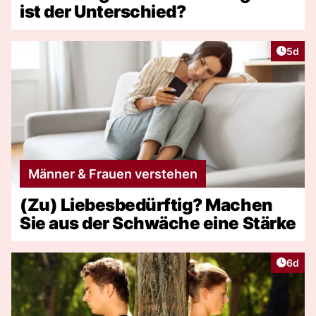
ist der Unterschied?
Artike
5d
Männer & Frauen verstehen
(Zu) Liebesbedürftig? Machen
Sie aus der Schwäche eine Stärke
Artike
6d