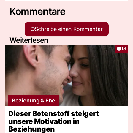
Kommentare
Schreibe einen Kommentar
Weiterlesen
Artike
1d
Beziehung & Ehe
Dieser Botenstoff steigert
unsere Motivation in
Beziehungen