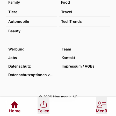
Family
Food
Tiere
Travel
Automobile
TechTrends
Beauty
Werbung
Team
Jobs
Kontakt
Datenschutz
Impressum / AGBs
Datenschutzoptionen verwalten
© 2026 Nau media AG
Home
Teilen
Menü