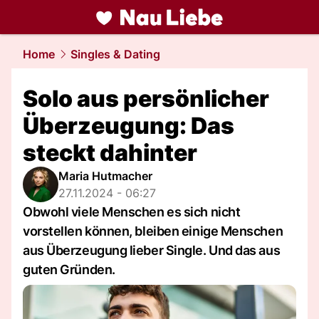
liebe.
NAU.ch
Home
Singles & Dating
Solo aus persönlicher
Überzeugung: Das
steckt dahinter
Maria Hutmacher
27.11.2024 - 06:27
Obwohl viele Menschen es sich nicht
vorstellen können, bleiben einige Menschen
aus Überzeugung lieber Single. Und das aus
guten Gründen.