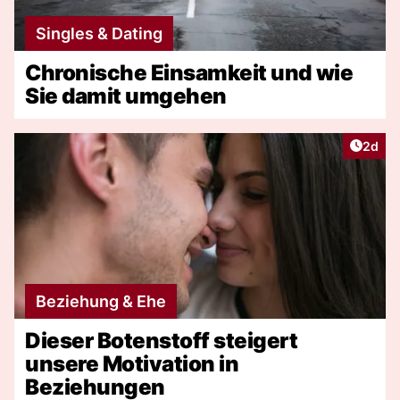
Singles & Dating
Chronische Einsamkeit und wie
Sie damit umgehen
Artike
2d
Beziehung & Ehe
Dieser Botenstoff steigert
unsere Motivation in
Beziehungen