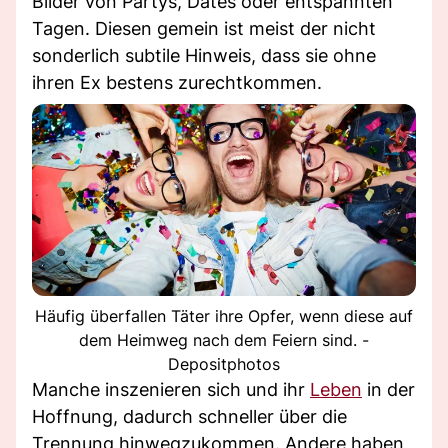
Bilder von Partys, Dates oder entspannten
Tagen. Diesen gemein ist meist der nicht
sonderlich subtile Hinweis, dass sie ohne
ihren Ex bestens zurechtkommen.
Häufig überfallen Täter ihre Opfer, wenn diese auf
dem Heimweg nach dem Feiern sind. -
Depositphotos
Manche inszenieren sich und ihr
Leben
in der
Hoffnung, dadurch schneller über die
Trennung hinwegzukommen. Andere haben