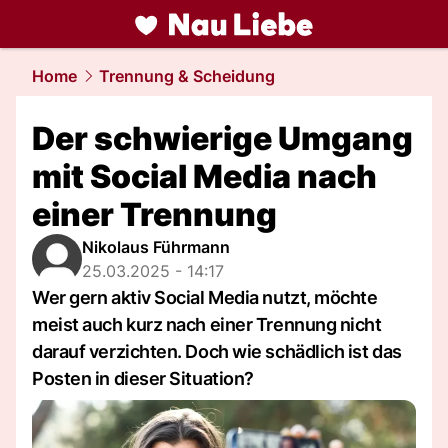
liebe.
NAU.ch
Home
Trennung & Scheidung
Der schwierige Umgang
mit Social Media nach
einer Trennung
Nikolaus Führmann
25.03.2025 - 14:17
Wer gern aktiv Social Media nutzt, möchte
meist auch kurz nach einer Trennung nicht
darauf verzichten. Doch wie schädlich ist das
Posten in dieser Situation?